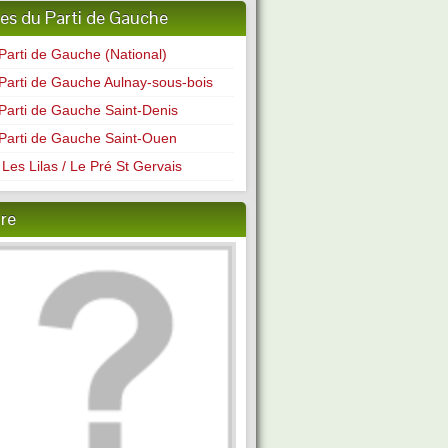
tes du Parti de Gauche
Parti de Gauche (National)
Parti de Gauche Aulnay-sous-bois
Parti de Gauche Saint-Denis
Parti de Gauche Saint-Ouen
Les Lilas / Le Pré St Gervais
ire