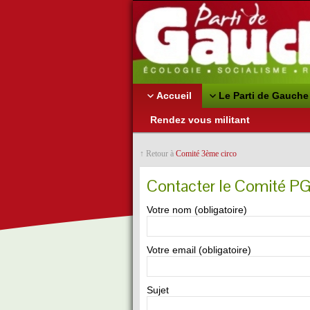
Accueil
Le Parti de Gauche
Rendez vous militant
↑ Retour à
Comité 3ème circo
Contacter le Comité P
Votre nom (obligatoire)
Votre email (obligatoire)
Sujet