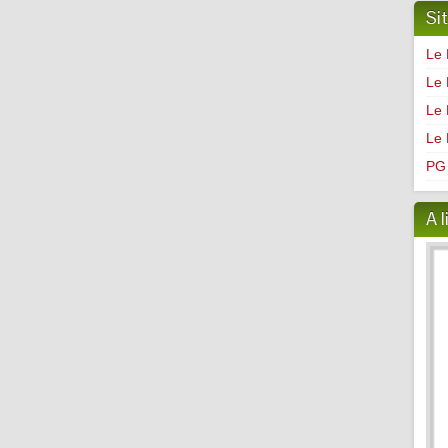
Si
Le 
Le 
Le 
Le 
PG 
A l