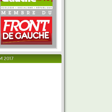
M 2017