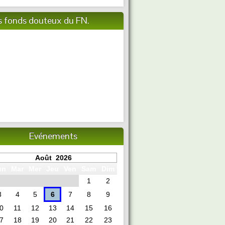
s fonds douteux du FN.
Evénements
Août 2026
un
Mar
Mer
Jeu
Ven
Sam
Dim
1
2
3
4
5
6
7
8
9
0
11
12
13
14
15
16
7
18
19
20
21
22
23