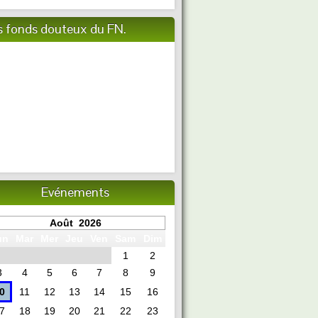
s fonds douteux du FN.
Evénements
Août 2026
un
Mar
Mer
Jeu
Ven
Sam
Dim
1
2
3
4
5
6
7
8
9
0
11
12
13
14
15
16
7
18
19
20
21
22
23