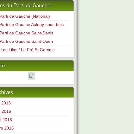
tes du Parti de Gauche
Parti de Gauche (National)
Parti de Gauche Aulnay-sous-bois
Parti de Gauche Saint-Denis
Parti de Gauche Saint-Ouen
Les Lilas / Le Pré St Gervais
ire
chives
n 2016
i 2016
il 2016
rs 2016