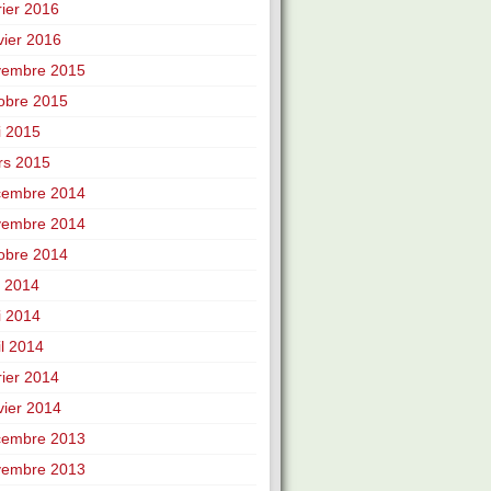
rier 2016
vier 2016
vembre 2015
obre 2015
i 2015
rs 2015
cembre 2014
vembre 2014
obre 2014
n 2014
i 2014
il 2014
rier 2014
vier 2014
cembre 2013
vembre 2013