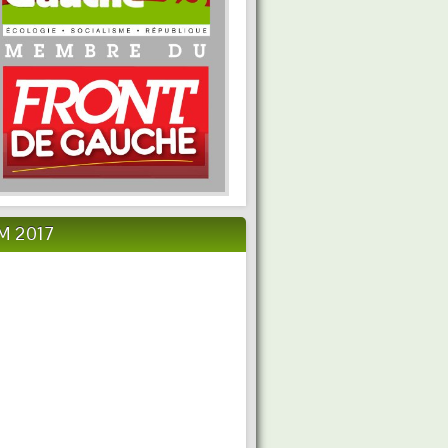
M 2017