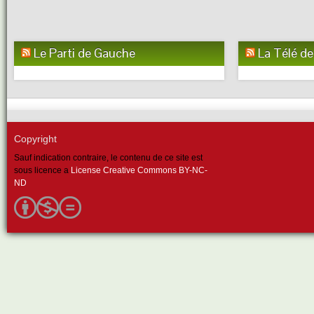
Le Parti de Gauche
La Télé d
Copyright
Sauf indication contraire, le contenu de ce site est
sous licence a
License Creative Commons BY-NC-
ND