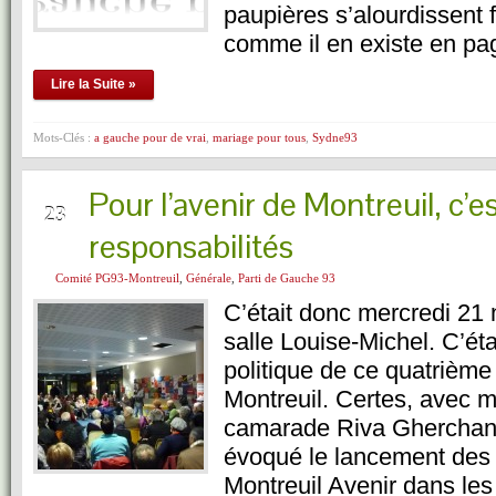
paupières s’alourdissent 
comme il en existe en pa
Lire la Suite »
Mots-Clés :
a gauche pour de vrai
,
mariage pour tous
,
Sydne93
Pour l’avenir de Montreuil, c’e
NOV
23
responsabilités
Comité PG93-Montreuil
,
Générale
,
Parti de Gauche 93
C’était donc mercredi 21 
salle Louise-Michel. C’ét
politique de ce quatrième
Montreuil. Certes, avec 
camarade Riva Gherchan
évoqué le lancement des
Montreuil Avenir dans le