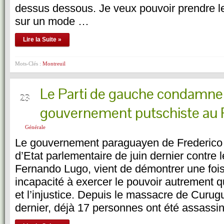
dessus dessous. Je veux pouvoir prendre le
sur un mode …
Lire la Suite »
Mots-Clés :
Montreuil
Le Parti de gauche condamne 
NOV
23
gouvernement putschiste au 
Générale
Le gouvernement paraguayen de Frederico 
d’Etat parlementaire de juin dernier contre 
Fernando Lugo, vient de démontrer une fois
incapacité à exercer le pouvoir autrement q
et l’injustice. Depuis le massacre de Curugu
dernier, déjà 17 personnes ont été assass