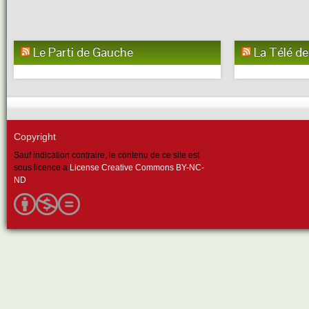
Le Parti de Gauche
La Télé d
Copyright
Sauf indication contraire, le contenu de ce site est
sous licence a
License Creative Commons BY-NC-
ND